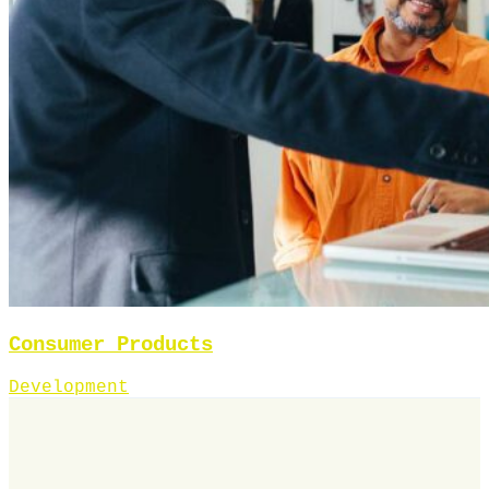
Consumer Products
Development