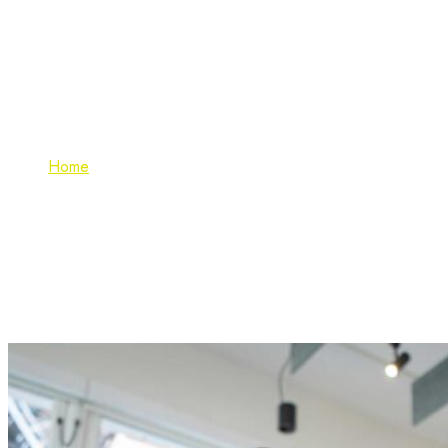
Development
Home
Portfolio Categories
Development