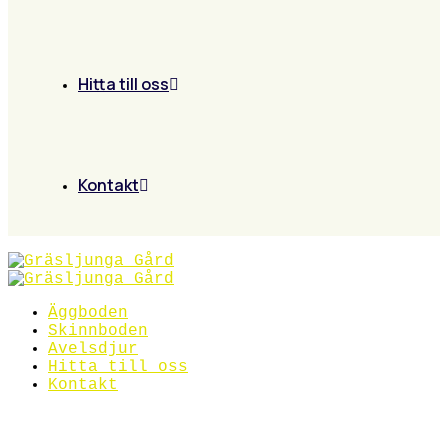
Hitta till oss
Kontakt
Äggboden
Skinnboden
Avelsdjur
Hitta till oss
Kontakt